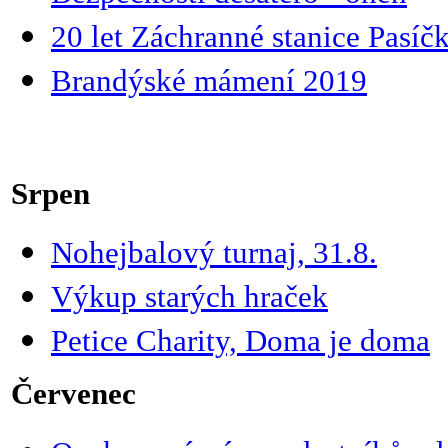
20 let Záchranné stanice Pasíčk
Brandýské mámení 2019
Srpen
Nohejbalový turnaj, 31.8.
Výkup starých hraček
Petice Charity, Doma je doma
Červenec