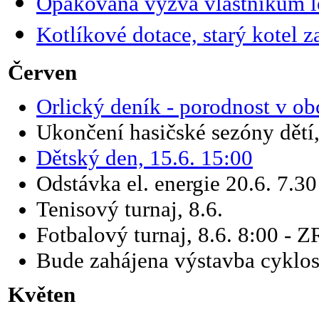
Opakovaná výzva vlastníkům l
Kotlíkové dotace, starý kotel 
Červen
Orlický deník - porodnost v ob
Ukončení hasičské sezóny dětí,
Dětský den, 15.6. 15:00
Odstávka el. energie 20.6. 7.30
Tenisový turnaj, 8.6.
Fotbalový turnaj, 8.6. 8:00 
Bude zahájena výstavba cyklos
Květen