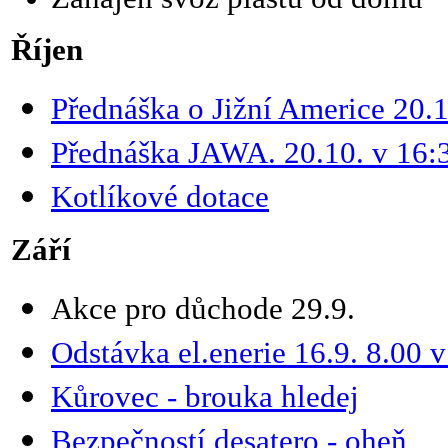
Říjen
Přednáška o Jižní Americe 20.1
Přednáška JAWA. 20.10. v 16:
Kotlíkové dotace
Září
Akce pro důchode 29.9.
Odstávka el.enerie 16.9. 8.00 
Kůrovec - brouka hledej
Bezpečností desatero - oheň