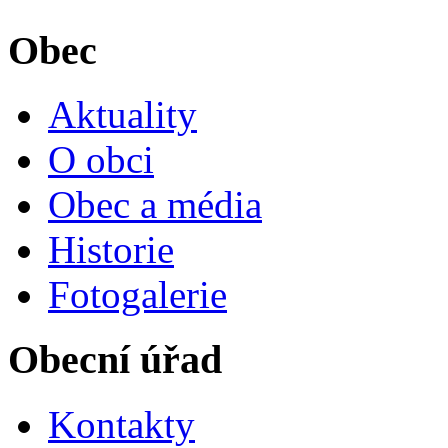
Obec
Aktuality
O obci
Obec a média
Historie
Fotogalerie
Obecní úřad
Kontakty