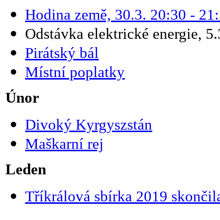
Hodina země, 30.3. 20:30 - 21
Odstávka elektrické energie, 5
Pirátský bál
Místní poplatky
Únor
Divoký Kyrgyszstán
Maškarní rej
Leden
Tříkrálová sbírka 2019 skončil