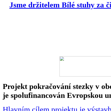
Jsme držitelem Bílé stuhy za č
Projekt pokračování stezky v ob
je spolufinancován Evropskou un
Hlavním cílem projektu je výstavb