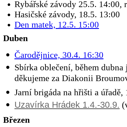
Rybářské závody 25.5. 14:00, r
Hasičské závody, 18.5. 13:00
Den matek, 12.5. 15:00
Duben
Čarodějnice, 30.4. 16:30
Sbírka oblečení, během dubna 
děkujeme za Diakonii Broumo
Jarní brigáda na hřišti a úřadě,
Uzavírka Hrádek 1.4.-30.9.
(v
Březen