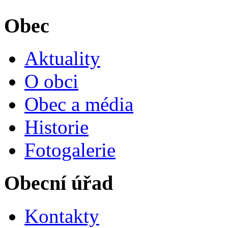
Obec
Aktuality
O obci
Obec a média
Historie
Fotogalerie
Obecní úřad
Kontakty