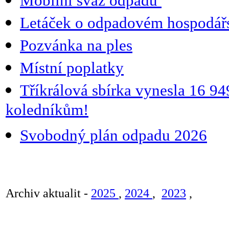
Mobilní svaz odpadu
Letáček o odpadovém hospodářs
Pozvánka na ples
Místní poplatky
Tříkrálová sbírka vynesla 16 9
koledníkům!
Svobodný plán odpadu 2026
Archiv aktualit -
2025
,
2024
,
2023
,