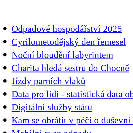
Odpadové hospodářství 2025
Cyrilometodějský den řemesel
Noční bloudění labyrintem
Charita hledá sestru do Chocně
Jízdy parních vlaků
Data pro lidi - statistická data o
Digitální služby státu
Kam se obrátit v péči o duševní