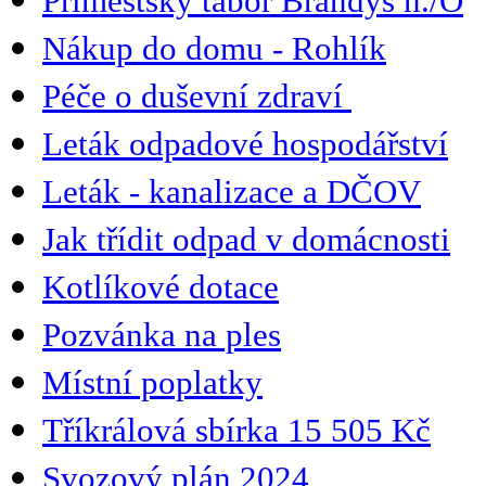
Příměstský tábor Brandýs n./O
Nákup do domu - Rohlík
Péče o duševní zdraví
Leták odpadové hospodářství
Leták - kanalizace a DČOV
Jak třídit odpad v domácnosti
Kotlíkové dotace
Pozvánka na ples
Místní poplatky
Tříkrálová sbírka 15 505 Kč
Svozový plán 2024