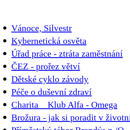
Vánoce, Silvestr
Kybernetická osvěta
Úřad práce - ztráta zaměstnání
ČEZ - prořez větví
Dětské cyklo závody
Péče o duševní zdraví
Charita _ Klub Alfa - Omega
Brožura - jak si poradit v životn