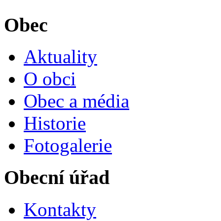
Obec
Aktuality
O obci
Obec a média
Historie
Fotogalerie
Obecní úřad
Kontakty