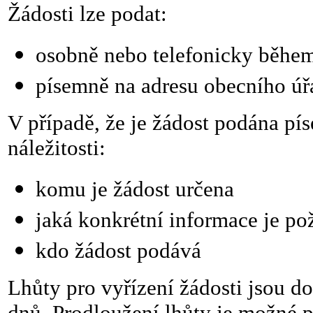
Žádosti lze podat:
osobně nebo telefonicky běhe
písemně na adresu obecního úř
V případě, že je žádost podána pí
náležitosti:
komu je žádost určena
jaká konkrétní informace je p
kdo žádost podává
Lhůty pro vyřízení žádosti jsou d
dnů.
Prodloužení lhůty je možné 