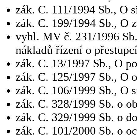
zák.
C.
111/1994 Sb., O s
zák.
C.
199/1994 Sb., O 
vyhl.
MV č.
231/1996 Sb.
nákladů řízení o přestupc
zák.
C.
13/1997 Sb., O p
zák.
C.
125/1997 Sb., O 
zák.
C.
106/1999 Sb., O 
zák.
C.
328/1999 Sb.
o o
zák.
C.
329/1999 Sb.
o do
zák.
C.
101/2000 Sb.
o o