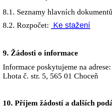
8.1.
Seznamy hlavních dokumentů
8.2.
Rozpočet:
Ke stažení
9. Žádosti o informace
Informace poskytujeme na adrese
Lhota č.
str.
5, 565 01 Choceň
10. Příjem žádostí a dalších pod