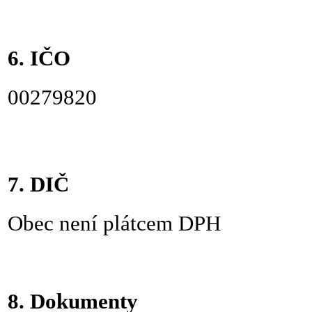
6. IČO
00279820
7. DIČ
Obec není plátcem DPH
8. Dokumenty