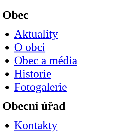
Obec
Aktuality
O obci
Obec a média
Historie
Fotogalerie
Obecní úřad
Kontakty