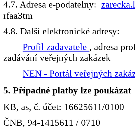
4.7.
Adresa e-podatelny:
zarecka.
rfaa3tm
4.8.
Další elektronické adresy:
Profil zadavatele
, adresa pr
zadávání veřejných zakázek
NEN - Portál veřejných zaká
5. Případné platby lze poukázat
KB, as, č.
účet: 16625611/0100
ČNB, 94-1415611 / 0710