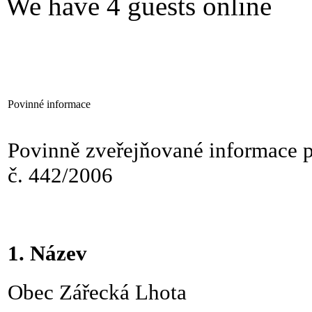
We have 4 guests online
Povinné informace
Povinně zveřejňované informace 
č.
442/2006
1. Název
Obec Zářecká Lhota