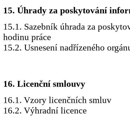
15. Úhrady za poskytování info
15.1.
Sazebník úhrada za poskytov
hodinu práce
15.2.
Usnesení nadřízeného orgánu
16. Licenční smlouvy
16.1.
Vzory licenčních smluv
16.2.
Výhradní licence