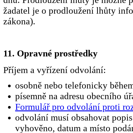
žadatel je o prodloužení lhůty inf
zákona).
11. Opravné prostředky
Příjem a vyřízení odvolání:
osobně nebo telefonicky běhe
písemně na adresu obecního úř
Formulář pro odvolání proti ro
odvolání musí obsahovat popis 
vyhověno, datum a místo podán