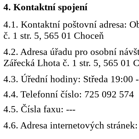
4. Kontaktní spojení
4.1.
Kontaktní poštovní adresa: O
č.
1
str.
5, 565 01 Choceň
4.2.
Adresa úřadu pro osobní návš
Zářecká Lhota č.
1
str.
5, 565 01 
4.3.
Úřední hodiny: Středa 19:00 -
4.4.
Telefonní číslo: 725 092 574
4.5.
Čísla faxu: ---
4.6.
Adresa internetových stránek