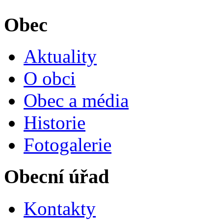
Obec
Aktuality
O obci
Obec a média
Historie
Fotogalerie
Obecní úřad
Kontakty