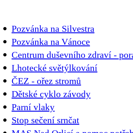
Pozvánka na Silvestra
Pozvánka na Vánoce
Centrum duševního zdraví - po
Lhotecké světýlkování
ČEZ - ořez stromů
Dětské cyklo závody
Parní vlaky
Stop sečení srnčat