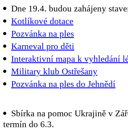
Dne 19.4. budou zahájeny stav
Kotlíkové dotace
Pozvánka na ples
Karneval pro děti
Interaktivní mapa k vyhledání l
Military klub Ostřešany
Pozvánka na ples do Jehnědí
Sbírka na pomoc Ukrajině v Zá
termín do 6.3.