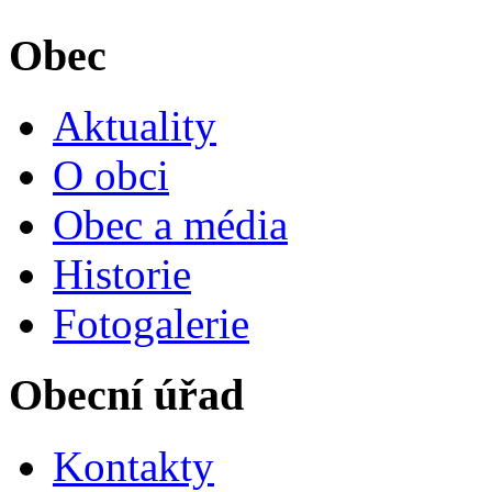
Obec
Aktuality
O obci
Obec a média
Historie
Fotogalerie
Obecní úřad
Kontakty