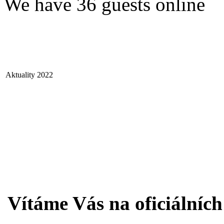
We have 36 guests online
Aktuality 2022
Vítáme Vás na oficiálníc