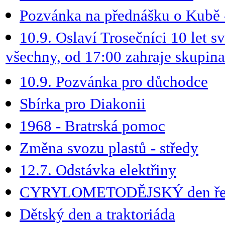
Pozvánka na přednášku o Kub
10.9. Oslaví Trosečníci 10 let 
všechny, od 17:00 zahraje skupin
10.9. Pozvánka pro důchodce
Sbírka pro Diakonii
1968 - Bratrská pomoc
Změna svozu plastů - středy
12.7. Odstávka elektřiny
CYRYLOMETODĚJSKÝ den ře
Dětský den a traktoriáda