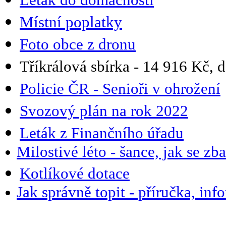
Místní poplatky
Foto obce z dronu
Tříkrálová sbírka - 14 916 Kč,
Policie ČR - Senioři v ohrožení
Svozový plán na rok 2022
Leták z Finančního úřadu
Milostivé léto - šance, jak se zb
Kotlíkové dotace
Jak správně topit - příručka, in