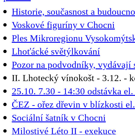
Historie, současnost a budoucno
Voskové figuríny v Chocni
Ples Mikroregionu Vysokomýts
Lhoťácké světýlkování
Pozor na podvodníky, vydávají s
II. Lhotecký vínokošt - 3.12. -
25.10. 7.30 - 14:30 odstávka el.
ČEZ - ořez dřevin v blízkosti el
Sociální šatník v Chocni
Milostivé Léto II - exekuce