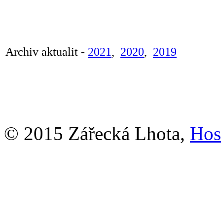
Archiv aktualit -
2021
,
202
0
,
2019
© 2015 Zářecká Lhota,
Hos