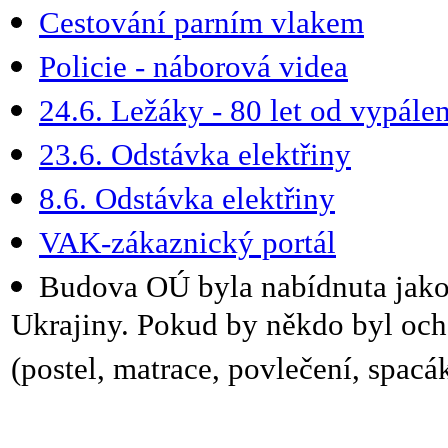
Cestování parním vlakem
Policie - náborová videa
24.6. Ležáky - 80 let od vypále
23.6. Odstávka elektřiny
8.6. Odstávka elektřiny
VAK-zákaznický portál
Budova OÚ byla nabídnuta jako
Ukrajiny. Pokud by někdo byl och
(postel, matrace, povlečení, spacák