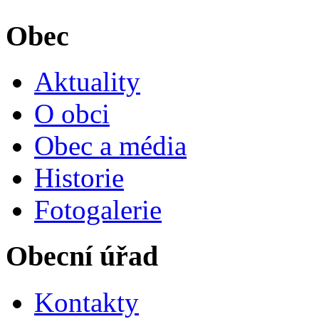
Obec
Aktuality
O obci
Obec a média
Historie
Fotogalerie
Obecní úřad
Kontakty