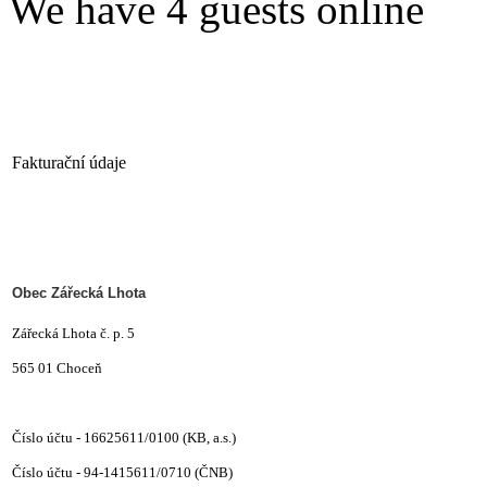
We have 4 guests online
Fakturační údaje
Obec Zářecká Lhota
Zářecká Lhota č. p. 5
565 01 Choceň
Číslo účtu - 16625611/0100 (
KB, a.s.)
Číslo účtu -
94-1415611/0710 (ČNB)