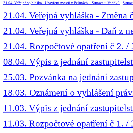
21.04. Veřejná vyhláška - Uzavření mostů v Pelinách -
Situace u Vodáků
-
Situa
21.04. Veřejná vyhláška - Změna 
21.04. Veřejná vyhláška - Daň z n
21.04. Rozpočtové opatření č 2. /
08.04. Výpis z jednání zastupitels
25.03. Pozvánka na jednání zastup
18.03. Oznámení o vyhlášení prá
11.03. Výpis z jednání zastupitels
11.03. Rozpočtové opatření č 1. /