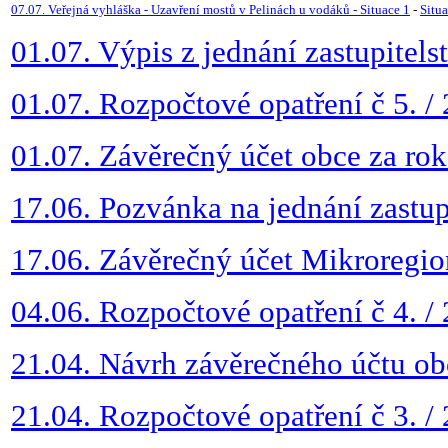
07.07. Veřejná vyhláška - Uzavření mostů v Pelinách u vodáků -
Situace 1
-
Situa
01.07. Výpis z jednání zastupitels
01.07. Rozpočtové opatření č 5. /
01.07. Závěrečný účet obce za ro
17.06. Pozvánka na jednání zastup
17.06. Závěrečný účet Mikroregio
04.06. Rozpočtové opatření č 4. /
21.04. Návrh závěrečného účtu ob
21.04. Rozpočtové opatření č 3. /