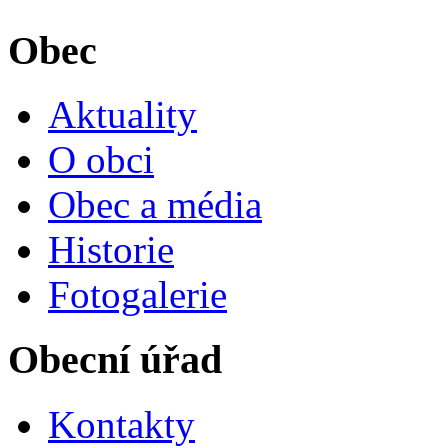
Obec
Aktuality
O obci
Obec a média
Historie
Fotogalerie
Obecní úřad
Kontakty