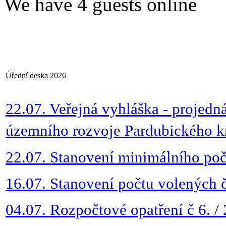
We have 4 guests online
Úřední deska 2026
22.07. Veřejná vyhláška - projed
územního rozvoje Pardubického k
22.07. Stanovení minimálního poč
16.07. Stanovení počtu volených č
04.07. Rozpočtové opatření č 6. /