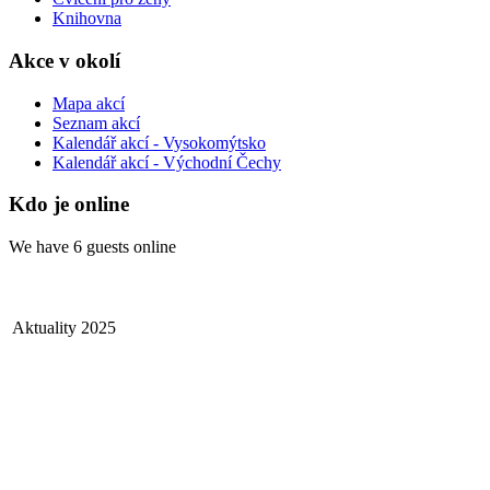
Knihovna
Akce v okolí
Mapa akcí
Seznam akcí
Kalendář akcí - Vysokomýtsko
Kalendář akcí - Východní Čechy
Kdo je online
We have 6 guests online
Aktuality 2025